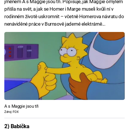
jménem A s Maggie jsou tři. Popisuje, jak Maggie omylem
přišla na svět, a jak se Homer i Marge museli kvůli ní v
rodinném životě uskromnit – včetně Homerova návratu do
nenáviděné práce v Burnsově jaderné elektrárně...
A s Maggie jsou tři
Zdroj: FOX
2) Babička