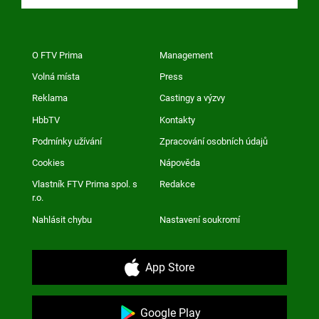
O FTV Prima
Management
Volná místa
Press
Reklama
Castingy a výzvy
HbbTV
Kontakty
Podmínky užívání
Zpracování osobních údajů
Cookies
Nápověda
Vlastník FTV Prima spol. s
Redakce
r.o.
Nahlásit chybu
Nastavení soukromí
App Store
Google Play