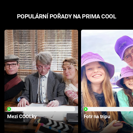
POPULÁRNÍ POŘADY NA PRIMA COOL
PŘEHRÁT
PŘEHRÁT
Mezi COOLky
Fotr na tripu