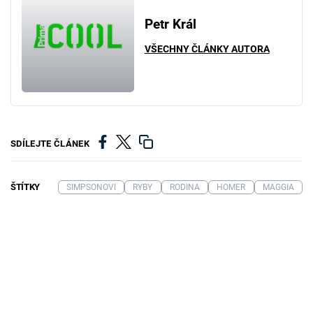
Petr Král
VŠECHNY ČLÁNKY AUTORA
SDÍLEJTE ČLÁNEK
ŠTÍTKY
SIMPSONOVI
RYBY
RODINA
HOMER
MAGGIA