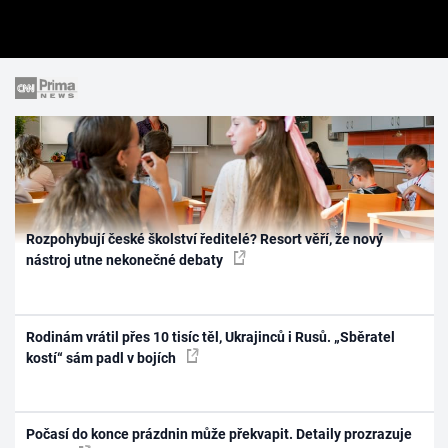
Rozpohybují české školství ředitelé? Resort věří, že nový
nástroj utne nekonečné debaty
Rodinám vrátil přes 10 tisíc těl, Ukrajinců i Rusů. „Sběratel
kostí“ sám padl v bojích
Počasí do konce prázdnin může překvapit. Detaily prozrazuje