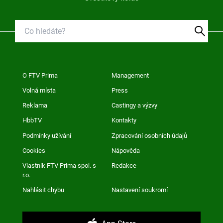
O FTV Prima
Management
Volná místa
Press
Reklama
Castingy a výzvy
HbbTV
Kontakty
Podmínky užívání
Zpracování osobních údajů
Cookies
Nápověda
Vlastník FTV Prima spol. s
Redakce
r.o.
Nahlásit chybu
Nastavení soukromí