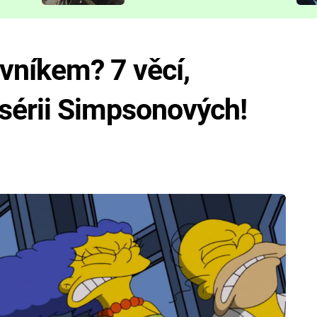
představit
vníkem? 7 věcí,
 sérii Simpsonových!