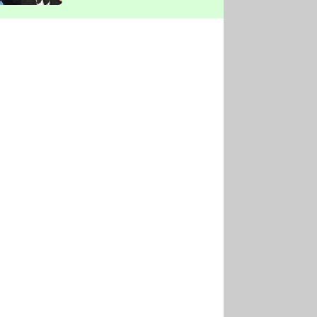
vyškrtla