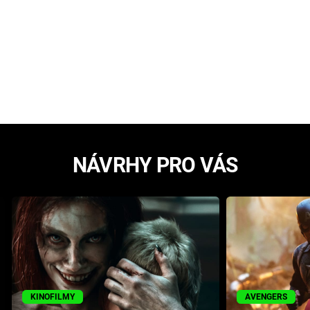
NÁVRHY PRO VÁS
KINOFILMY
AVENGERS