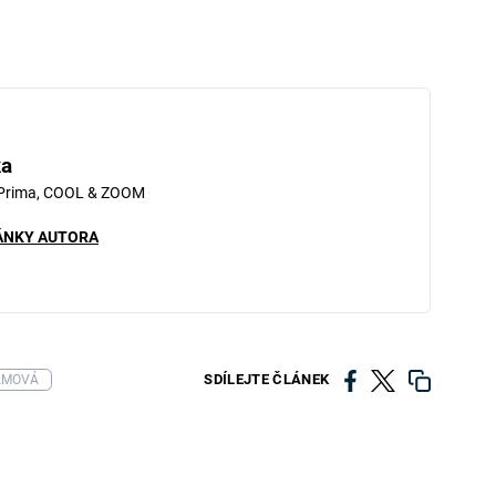
ka
 Prima, COOL & ZOOM
ÁNKY AUTORA
SDÍLEJTE ČLÁNEK
AMOVÁ