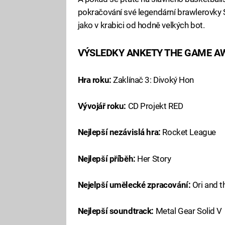
pokračování své legendární brawlerovky 
jako v krabici od hodně velkých bot.
VÝSLEDKY ANKETY THE GAME A
Hra roku:
Zaklínač 3: Divoký Hon
Vývojář roku:
CD Projekt RED
Nejlepší nezávislá hra:
Rocket League
Nejlepší příběh:
Her Story
Nejelpší umělecké zpracování:
Ori and t
Nejlepší soundtrack:
Metal Gear Solid V