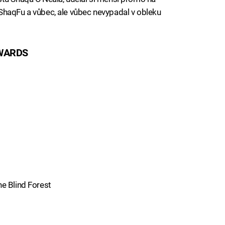
ShaqFu a vůbec, ale vůbec nevypadal v obleku
WARDS
he Blind Forest