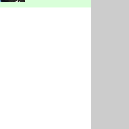
vyškrtla