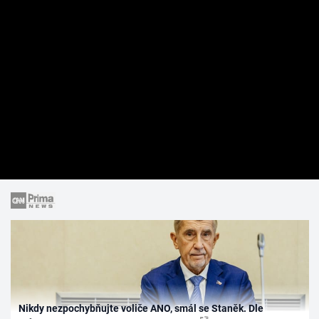
Nikdy nezpochybňujte voliče ANO, smál se Staněk. Dle