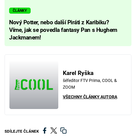
ČLÁNKY
Nový Potter, nebo další Piráti z Karibiku?
Víme, jak se povedla fantasy Pan s Hughem
Jackmanem!
Karel Ryška
šéfeditor FTV Prima, COOL &
ZOOM
VŠECHNY ČLÁNKY AUTORA
SDÍLEJTE ČLÁNEK