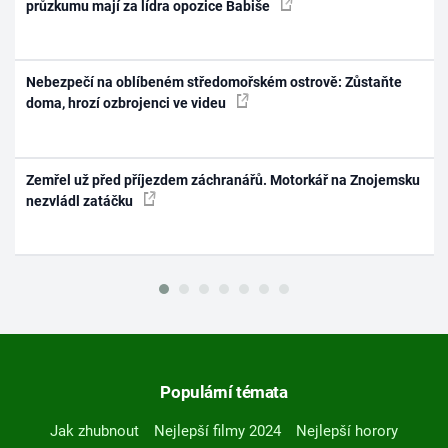
průzkumu mají za lídra opozice Babiše
Nebezpečí na oblíbeném středomořském ostrově: Zůstaňte
doma, hrozí ozbrojenci ve videu
Zemřel už před příjezdem záchranářů. Motorkář na Znojemsku
nezvládl zatáčku
Populární témata
Jak zhubnout
Nejlepší filmy 2024
Nejlepší horory