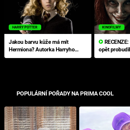
HARRY POTTER
KINOFILMY
Jakou barvu kůže má mít
RECENZE: Smrtelné zlo se
Hermiona? Autorka Harryho
opět probudi
Pottera přišla s ráznou
přichází s n
odpovědí
hororovou n
POPULÁRNÍ POŘADY NA PRIMA COOL