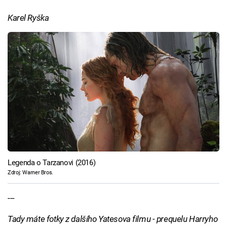
Karel Ryška
Legenda o Tarzanovi (2016)
Zdroj: Warner Bros.
---
Tady máte fotky z dalšího Yatesova filmu - prequelu Harryho