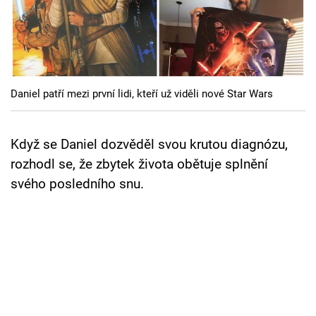
Cool Esport
Pořady
TV Program
Daniel patří mezi první lidi, kteří už viděli nové Star Wars
Sledujte prima+
Když se Daniel dozvěděl svou krutou diagnózu,
Přihlášení
rozhodl se, že zbytek života obětuje splnění
svého posledního snu.
Sledujte nás