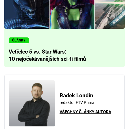
ČLÁNKY
Vetřelec 5 vs. Star Wars:
10 nejočekávanějších sci-fi filmů
Radek Londin
redaktor FTV Prima
VŠECHNY ČLÁNKY AUTORA