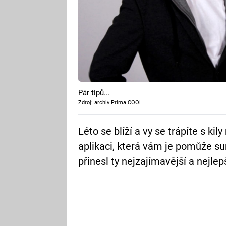
Pár tipů...
Zdroj: archiv Prima COOL
Léto se blíží a vy se trápíte s ki
aplikaci, která vám je pomůže su
přinesl ty nejzajímavější a nejlep