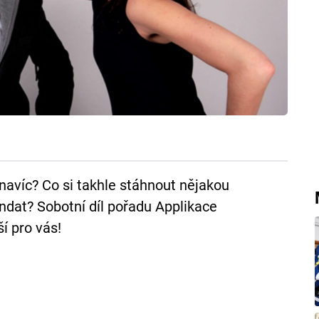
ly navíc? Co si takhle stáhnout nějakou
ndat? Sobotní díl pořadu Applikace
ší pro vás!