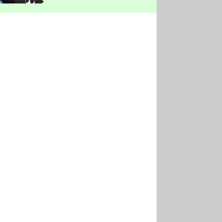
vyškrtla