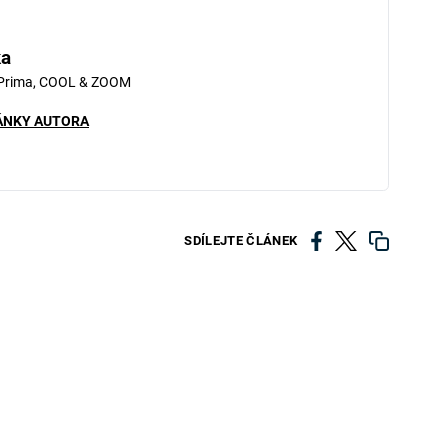
ka
 Prima, COOL & ZOOM
ÁNKY AUTORA
SDÍLEJTE ČLÁNEK