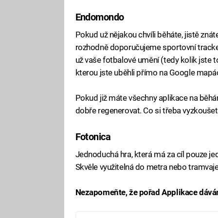
Endomondo
Pokud už nějakou chvíli běháte, jistě zná
rozhodně doporučujeme sportovní tracke
už vaše fotbalové umění (tedy kolik jste t
kterou jste uběhli přímo na Google mapá
Pokud již máte všechny aplikace na běhá
dobře regenerovat. Co si třeba vyzkoušet
Fotonica
Jednoduchá hra, která má za cíl pouze je
Skvěle využitelná do metra nebo tramvaje,
Nezapomeňte, že pořad Applikace dávám