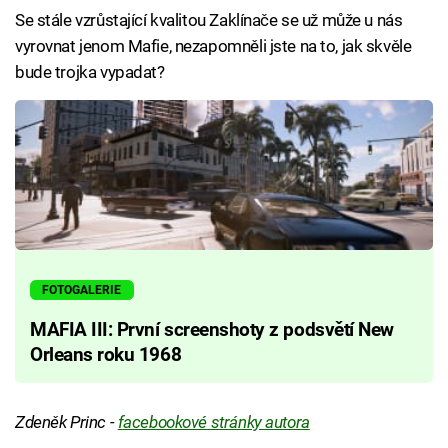
Se stále vzrůstající kvalitou Zaklínače se už může u nás
vyrovnat jenom Mafie, nezapomněli jste na to, jak skvěle
bude trojka vypadat?
FOTOGALERIE
MAFIA III: První screenshoty z podsvětí New
Orleans roku 1968
Zdeněk Princ -
facebookové stránky autora