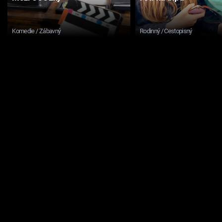
Komedie / Zábavný
Rodinný / Cestopisný