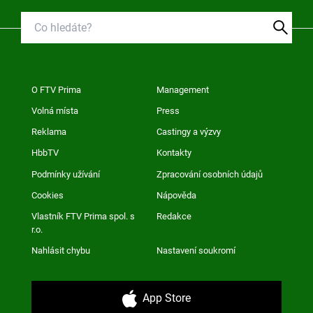
O FTV Prima
Management
Volná místa
Press
Reklama
Castingy a výzvy
HbbTV
Kontakty
Podmínky užívání
Zpracování osobních údajů
Cookies
Nápověda
Vlastník FTV Prima spol. s
Redakce
r.o.
Nahlásit chybu
Nastavení soukromí
App Store