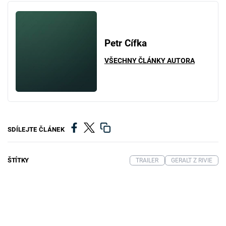
Petr Cífka
VŠECHNY ČLÁNKY AUTORA
SDÍLEJTE ČLÁNEK
ŠTÍTKY
TRAILER
GERALT Z RIVIE