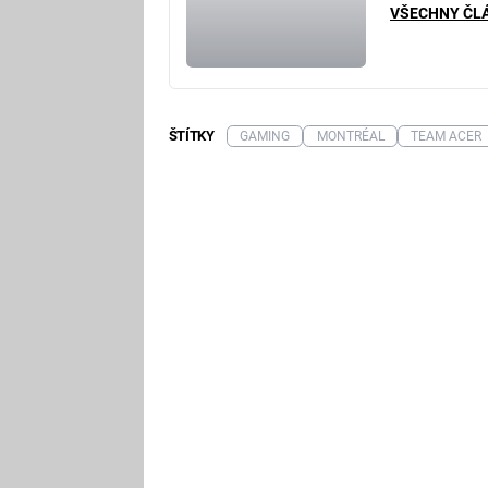
VŠECHNY ČL
ŠTÍTKY
GAMING
MONTRÉAL
TEAM ACER