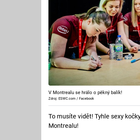
V Montrealu se hrálo o pěkný balík!
Zdroj: ESWC.com / Facebook
To musíte vidět! Tyhle sexy kočky
Montrealu!