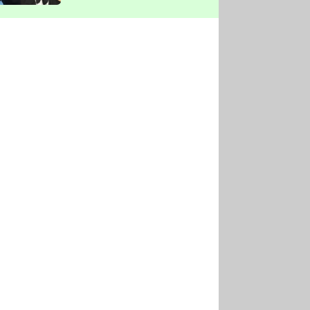
vyškrtla