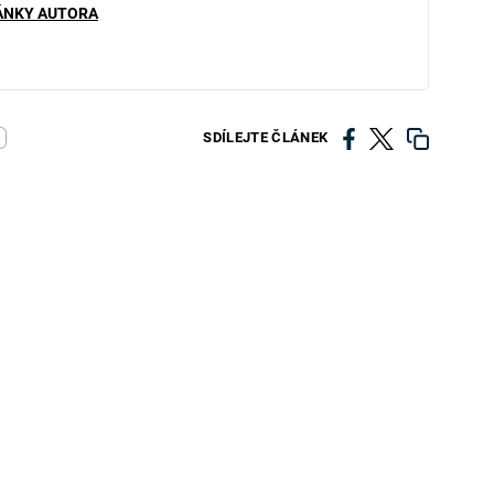
ÁNKY AUTORA
SDÍLEJTE ČLÁNEK