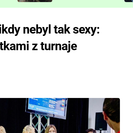
představit
ikdy nebyl tak sexy:
tkami z turnaje