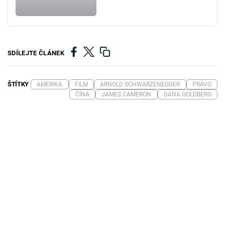
SDÍLEJTE ČLÁNEK
ŠTÍTKY
AMERIKA
FILM
ARNOLD SCHWARZENEGGER
PRÁVO
ČÍNA
JAMES CAMERON
DANA GOLDBERG