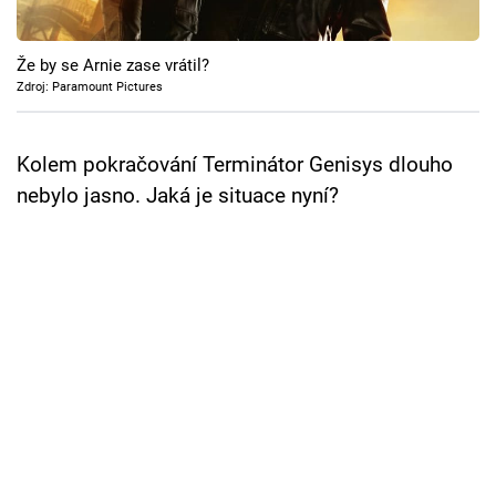
Cool Esport
Že by se Arnie zase vrátil?
Pořady
Zdroj: Paramount Pictures
TV Program
Kolem pokračování Terminátor Genisys dlouho
Sledujte prima+
nebylo jasno. Jaká je situace nyní?
Přihlášení
Sledujte nás