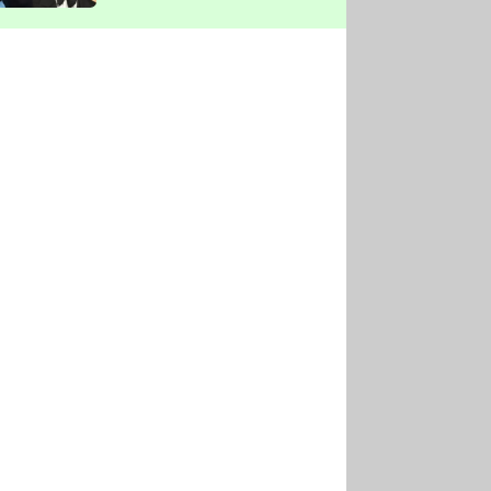
vyškrtla