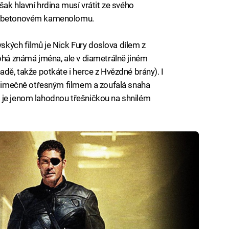
šak hlavní hrdina musí vrátit ze svého
 v betonovém kamenolomu.
kých filmů je Nick Fury doslova dílem z
nohá známá jména, ale v diametrálně jiném
adě, takže potkáte i herce z Hvězdné brány). I
výjimečně otřesným filmem a zoufalá snaha
 je jenom lahodnou třešničkou na shnilém