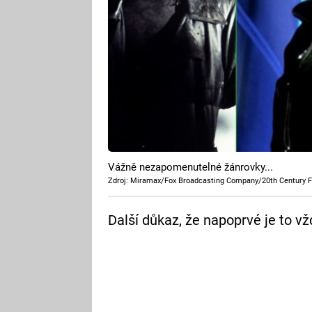
Vážně nezapomenutelné žánrovky...
Zdroj: Miramax/Fox Broadcasting Company/20th Century F
Další důkaz, že napoprvé je to vž