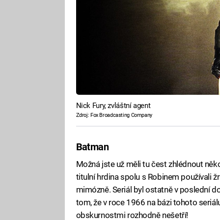
Nick Fury, zvláštní agent
Zdroj: Fox Broadcasting Company
Batman
Možná jste už měli tu čest zhlédnout něk
titulní hrdina spolu s Robinem používali ž
mimózně. Seriál byl ostatně v poslední 
tom, že v roce 1966 na bázi tohoto seriálu 
obskurnostmi rozhodně nešetří!