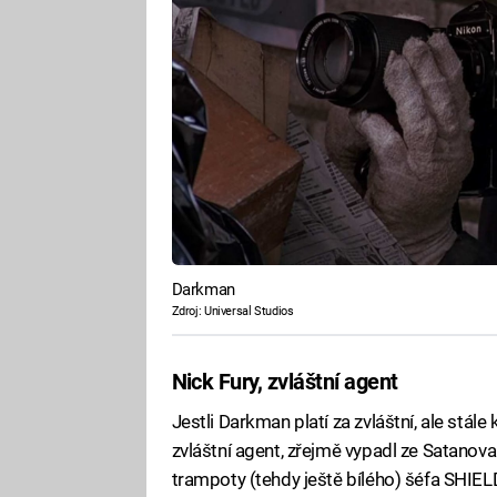
Darkman
Zdroj: Universal Studios
Nick Fury, zvláštní agent
Jestli Darkman platí za zvláštní, ale stále 
zvláštní agent, zřejmě vypadl ze Satanova
trampoty (tehdy ještě bílého) šéfa SHIEL