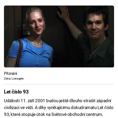
Přiznání
Zdroj: Lionsgate
Let číslo 93
Události 11. září 2001 budou ještě dlouho strašit západní
civilizaci ve věži. A díky vynikajícímu dokudramatu Let číslo
93, které stopuje útok na Světové obchodní centrum,