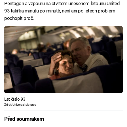
Pentagon a vzpouru na čtvrtém uneseném letounu United
93 takřka minutu po minutě, není ani po letech problém
pochopit proč.
Let číslo 93
Zdroj: Universal pictures
Před soumrakem