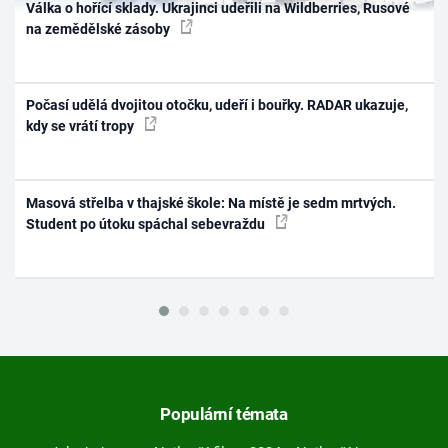
Válka o hořící sklady. Ukrajinci udeřili na Wildberries, Rusové
na zemědělské zásoby
Počasí udělá dvojitou otočku, udeří i bouřky. RADAR ukazuje,
kdy se vrátí tropy
Masová střelba v thajské škole: Na místě je sedm mrtvých.
Student po útoku spáchal sebevraždu
Populární témata