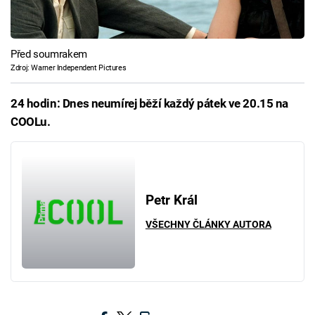
Před soumrakem
Zdroj: Warner Independent Pictures
24 hodin: Dnes neumírej běží každý pátek ve 20.15 na
COOLu.
Petr Král
VŠECHNY ČLÁNKY AUTORA