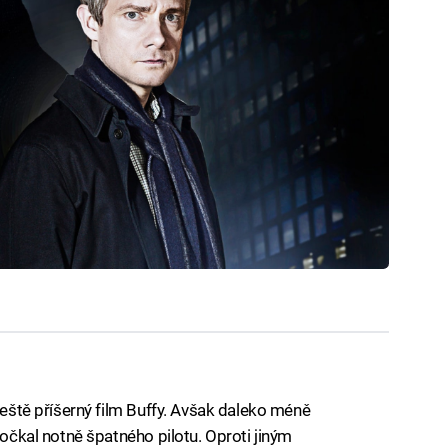
 ještě příšerný film Buffy. Avšak daleko méně
dočkal notně špatného pilotu. Oproti jiným