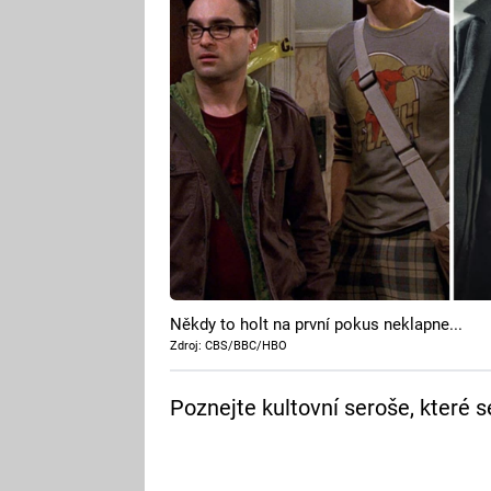
Někdy to holt na první pokus neklapne...
Zdroj: CBS/BBC/HBO
Poznejte kultovní seroše, které s