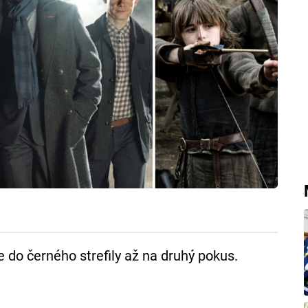
e do černého strefily až na druhý pokus.