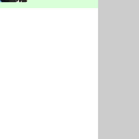
vyškrtla