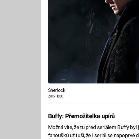
Sherlock
Zdroj: BBC
Buffy: Přemožitelka upírů
Možná víte, že tu před seriálem Buffy byl
fanoušků už tuší, že i seriál se napoprvé 