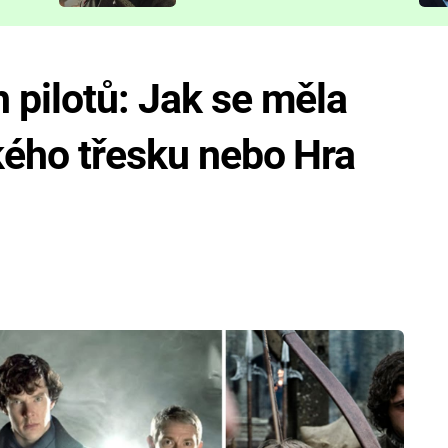
představit
 pilotů: Jak se měla
lkého třesku nebo Hra