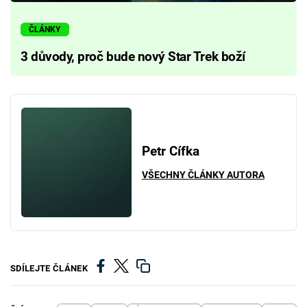
ČLÁNKY
3 důvody, proč bude nový Star Trek boží
Petr Cífka
VŠECHNY ČLÁNKY AUTORA
SDÍLEJTE ČLÁNEK