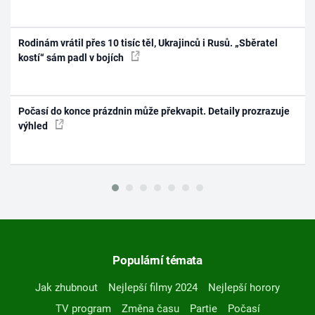
Rodinám vrátil přes 10 tisíc těl, Ukrajinců i Rusů. „Sběratel
kostí“ sám padl v bojích
Počasí do konce prázdnin může překvapit. Detaily prozrazuje
výhled
Populární témata
Jak zhubnout
Nejlepší filmy 2024
Nejlepší horory
TV program
Změna času
Partie
Počasí