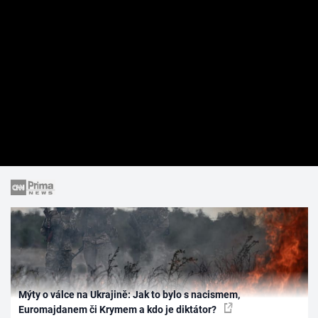
Mýty o válce na Ukrajině: Jak to bylo s nacismem,
Euromajdanem či Krymem a kdo je diktátor?