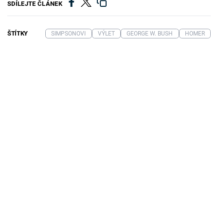
SDÍLEJTE ČLÁNEK
ŠTÍTKY
SIMPSONOVI
VÝLET
GEORGE W. BUSH
HOMER