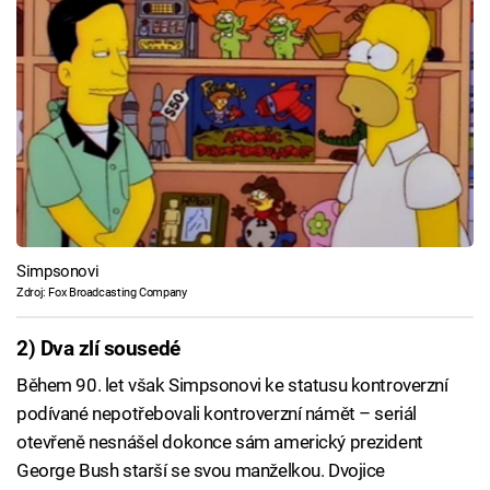
Simpsonovi
Zdroj: Fox Broadcasting Company
2) Dva zlí sousedé
Během 90. let však Simpsonovi ke statusu kontroverzní
podívané nepotřebovali kontroverzní námět – seriál
otevřeně nesnášel dokonce sám americký prezident
George Bush starší se svou manželkou. Dvojice