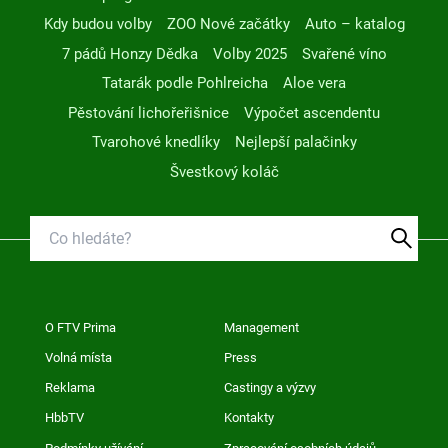
Kdy budou volby
ZOO Nové začátky
Auto – katalog
7 pádů Honzy Dědka
Volby 2025
Svařené víno
Tatarák podle Pohlreicha
Aloe vera
Pěstování lichořeřišnice
Výpočet ascendentu
Tvarohové knedlíky
Nejlepší palačinky
Švestkový koláč
O FTV Prima
Management
Volná místa
Press
Reklama
Castingy a výzvy
HbbTV
Kontakty