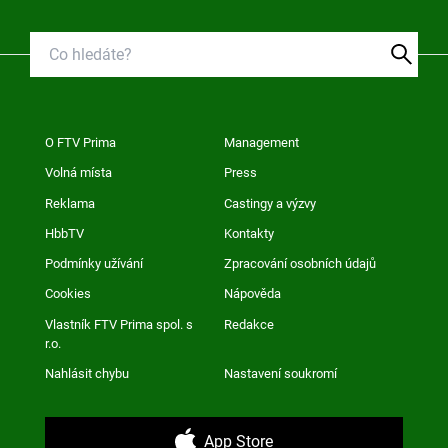
O FTV Prima
Management
Volná místa
Press
Reklama
Castingy a výzvy
HbbTV
Kontakty
Podmínky užívání
Zpracování osobních údajů
Cookies
Nápověda
Vlastník FTV Prima spol. s
Redakce
r.o.
Nahlásit chybu
Nastavení soukromí
App Store