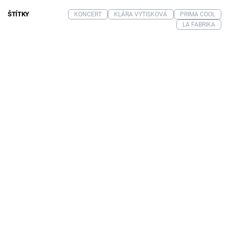
ŠTÍTKY
KONCERT
KLÁRA VYTISKOVÁ
PRIMA COOL
LA FABRIKA