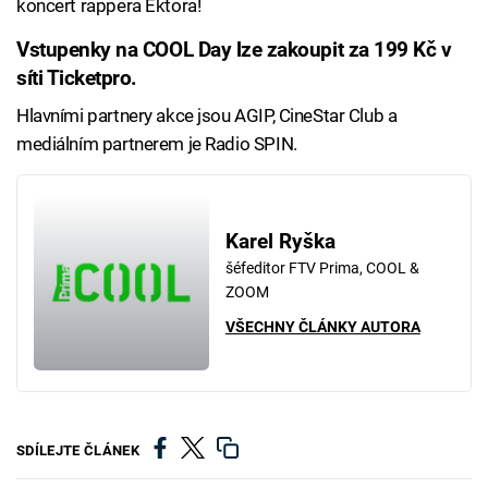
koncert rappera Ektora!
Vstupenky na COOL Day lze zakoupit za 199 Kč v
síti Ticketpro.
Hlavními partnery akce jsou AGIP, CineStar Club a
mediálním partnerem je Radio SPIN.
Karel Ryška
šéfeditor FTV Prima, COOL &
ZOOM
VŠECHNY ČLÁNKY AUTORA
SDÍLEJTE ČLÁNEK