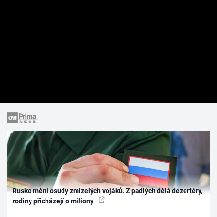
Rusko mění osudy zmizelých vojáků. Z padlých dělá dezertéry,
rodiny přicházejí o miliony