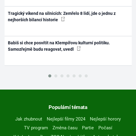
Tragický víkend na silnicích: Zemřelo 8 lidí, jde o jednu z
nejhorších bilancí historie
Babiš si chce posvítit na Klempířovu kulturní politiku.
Samozřejmě budu reagovat, uvedl
Populární témata
Jak zhubnout
Nejlepší filmy 2024
Nejlepší horory
TV program
Změna času
Partie
Počasí