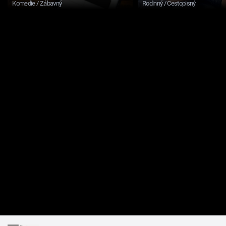
Komedie / Zábavný
Rodinný / Cestopisný