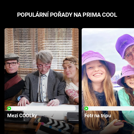
POPULÁRNÍ POŘADY NA PRIMA COOL
PŘEHRÁT
PŘEHRÁT
Mezi COOLky
Fotr na tripu