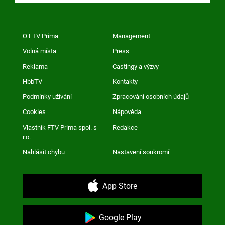
O FTV Prima
Management
Volná místa
Press
Reklama
Castingy a výzvy
HbbTV
Kontakty
Podmínky užívání
Zpracování osobních údajů
Cookies
Nápověda
Vlastník FTV Prima spol. s
Redakce
r.o.
Nahlásit chybu
Nastavení soukromí
App Store
Google Play