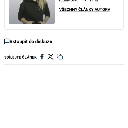
redaktorka FTV Prima
VŠECHNY ČLÁNKY AUTORA
Vstoupit do diskuze
SDÍLEJTE ČLÁNEK