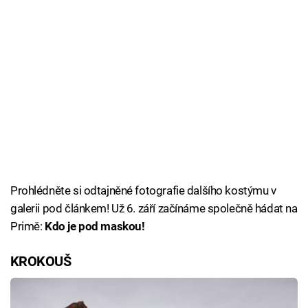
Prohlédněte si odtajněné fotografie dalšího kostýmu v
galerii pod článkem! Už 6. září začínáme společně hádat na
Primě:
Kdo je pod maskou!
KROKOUŠ