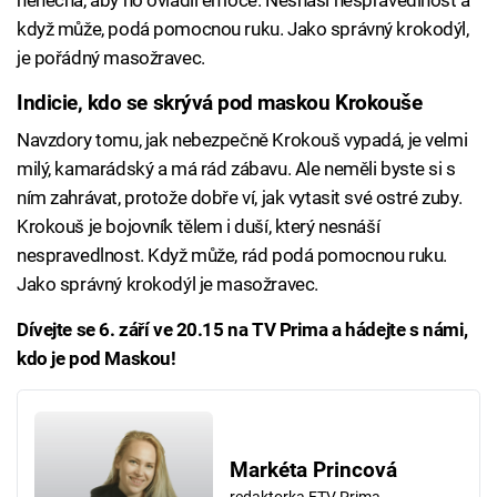
když může, podá pomocnou ruku. Jako správný krokodýl,
je pořádný masožravec.
Indicie, kdo se skrývá pod maskou Krokouše
Navzdory tomu, jak nebezpečně Krokouš vypadá, je velmi
milý, kamarádský a má rád zábavu. Ale neměli byste si s
ním zahrávat, protože dobře ví, jak vytasit své ostré zuby.
Krokouš je bojovník tělem i duší, který nesnáší
nespravedlnost. Když může, rád podá pomocnou ruku.
Jako správný krokodýl je masožravec.
Dívejte se 6. září ve 20.15 na TV Prima a hádejte s námi,
kdo je pod Maskou!
Markéta Princová