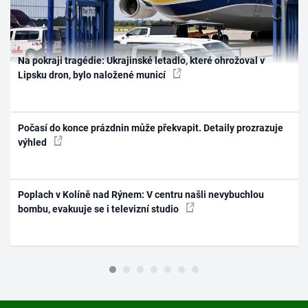
Na pokraji tragédie: Ukrajinské letadlo, které ohrožoval v
Lipsku dron, bylo naložené municí
Počasí do konce prázdnin může překvapit. Detaily prozrazuje
výhled
Poplach v Kolíně nad Rýnem: V centru našli nevybuchlou
bombu, evakuuje se i televizní studio