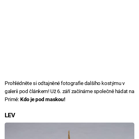
Prohlédněte si odtajněné fotografie dalšího kostýmu v
galerii pod článkem! Už 6. září začínáme společně hádat na
Primě:
Kdo je pod maskou!
LEV