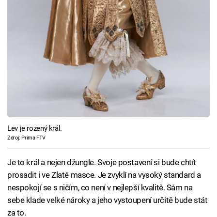
Lev je rozený král.
Zdroj: Prima FTV
Je to král a nejen džungle. Svoje postavení si bude chtít
prosadit i ve Zlaté masce. Je zvyklí na vysoký standard a
nespokojí se s ničím, co není v nejlepší kvalitě. Sám na
sebe klade velké nároky a jeho vystoupení určitě bude stát
za to.