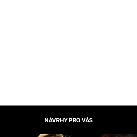
NÁVRHY PRO VÁS