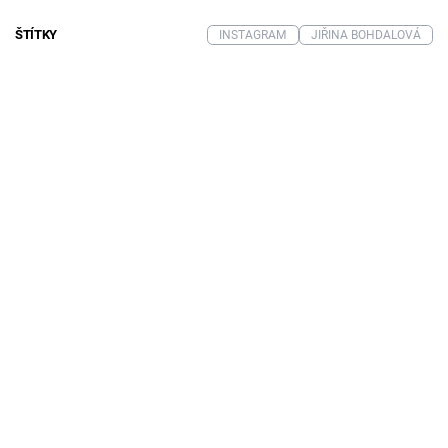
ŠTÍTKY
INSTAGRAM
JIŘINA BOHDALOVÁ