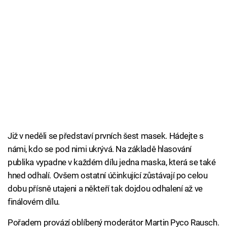
Již v neděli se představí prvních šest masek. Hádejte s
námi, kdo se pod nimi ukrývá. Na základě hlasování
publika vypadne v každém dílu jedna maska, která se také
hned odhalí. Ovšem ostatní účinkující zůstávají po celou
dobu přísně utajeni a někteří tak dojdou odhalení až ve
finálovém dílu.
Pořadem provází oblíbený moderátor Martin Pyco Rausch.