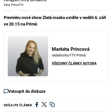
Zdroj: Prima FTV
Premiéru nové show Zlatá maska uvidíte v neděli 6. září
ve 20.15 na Primě.
Markéta Princová
redaktorka FTV Prima
VŠECHNY ČLÁNKY AUTORA
Vstoupit do diskuze
SDÍLEJTE ČLÁNEK