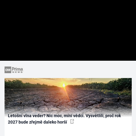
Letošní vlna veder? Nic moc, míní vědci. Vysvětlili, proč rok
2027 bude zřejmě daleko horší