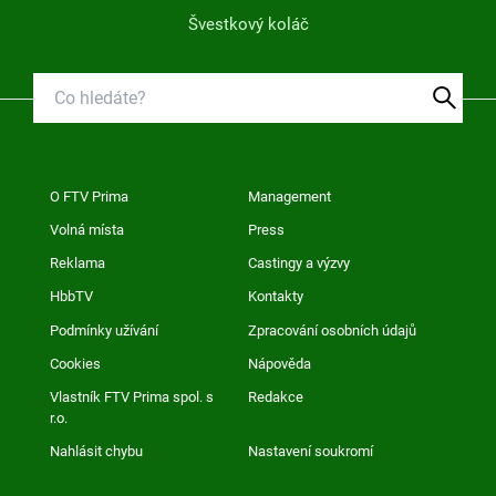
Švestkový koláč
O FTV Prima
Management
Volná místa
Press
Reklama
Castingy a výzvy
HbbTV
Kontakty
Podmínky užívání
Zpracování osobních údajů
Cookies
Nápověda
Vlastník FTV Prima spol. s
Redakce
r.o.
Nahlásit chybu
Nastavení soukromí