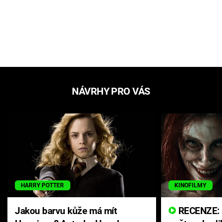
NÁVRHY PRO VÁS
HARRY POTTER
KINOFILMY
Jakou barvu kůže má mít
RECENZE: Smrtelné zlo se