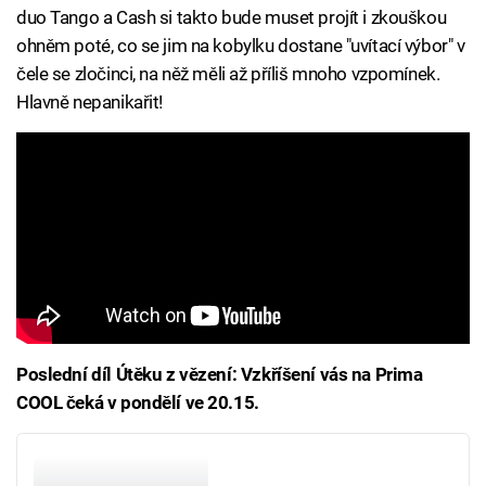
duo Tango a Cash si takto bude muset projít i zkouškou
ohněm poté, co se jim na kobylku dostane "uvítací výbor" v
čele se zločinci, na něž měli až příliš mnoho vzpomínek.
Hlavně nepanikařit!
Poslední díl Útěku z vězení: Vzkříšení vás na Prima
COOL čeká v pondělí ve 20.15.