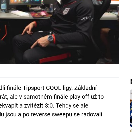
li finále Tipsport COOL ligy. Základní
át, ale v samotném finále play-off už to
vapit a zvítězit 3:0. Tehdy se ale
du jsou a po reverse sweepu se radovali