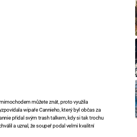
 mimochodem můžete znát, proto využila
yzpovídala wipaře Cannieho, který byl občas za
annie přidal svým trash talkem, kdy si tak trochu
hválil a uznal, že soupeř podal velmi kvalitní