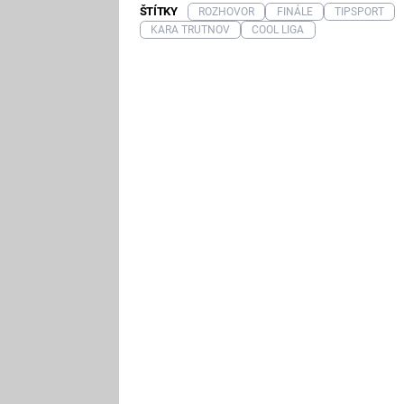
ŠTÍTKY
ROZHOVOR
FINÁLE
TIPSPORT
KARA TRUTNOV
COOL LIGA