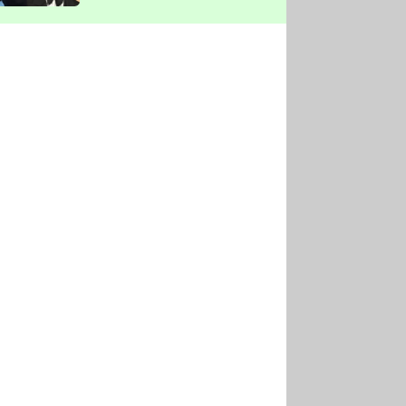
vyškrtla