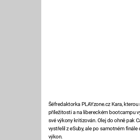
Šéfredaktorka PLAYzone.cz Kara, kterou
příležitosti a na libereckém bootcampu v
své výkony kritizován. Olej do ohně pak C
vystřelil z eSuby, ale po samotném finále c
výkon.