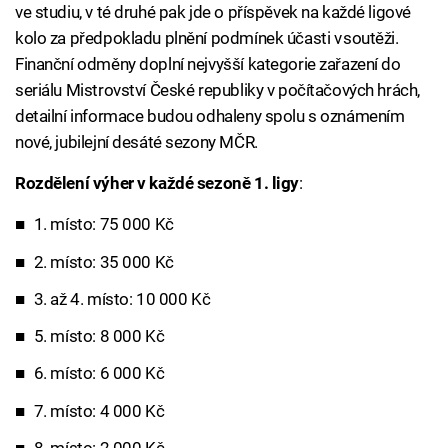
ve studiu, v té druhé pak jde o příspěvek na každé ligové
kolo za předpokladu plnění podmínek účasti v soutěži.
Finanční odměny doplní nejvyšší kategorie zařazení do
seriálu Mistrovství České republiky v počítačových hrách,
detailní informace budou odhaleny spolu s oznámením
nové, jubilejní desáté sezony MČR.
Rozdělení výher v každé sezoně 1. ligy
:
1. místo: 75 000 Kč
2. místo: 35 000 Kč
3. až 4. místo: 10 000 Kč
5. místo: 8 000 Kč
6. místo: 6 000 Kč
7. místo: 4 000 Kč
8. místo: 2 000 Kč