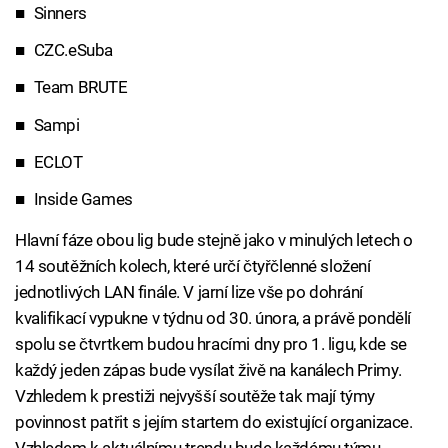
Sinners
CZC.eSuba
Team BRUTE
Sampi
ECLOT
Inside Games
Hlavní fáze obou lig bude stejně jako v minulých letech o
14 soutěžních kolech, které určí čtyřčlenné složení
jednotlivých LAN finále. V jarní lize vše po dohrání
kvalifikací vypukne v týdnu od 30. února, a právě pondělí
spolu se čtvrtkem budou hracími dny pro 1. ligu, kde se
každý jeden zápas bude vysílat živě na kanálech Primy.
Vzhledem k prestiži nejvyšší soutěže tak mají týmy
povinnost patřit s jejím startem do existující organizace.