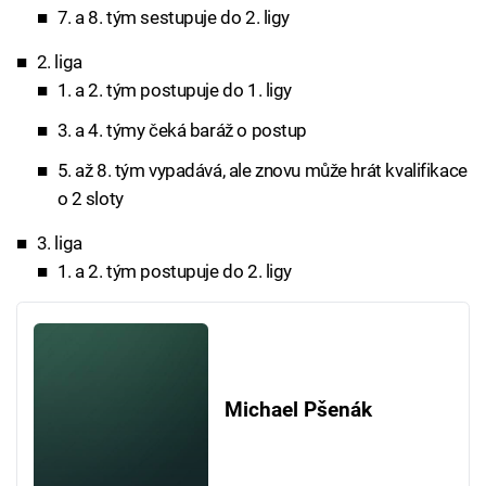
7. a 8. tým sestupuje do 2. ligy
2. liga
1. a 2. tým postupuje do 1. ligy
3. a 4. týmy čeká baráž o postup
5. až 8. tým vypadává, ale znovu může hrát kvalifikace
o 2 sloty
3. liga
1. a 2. tým postupuje do 2. ligy
Michael Pšenák