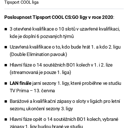
Tipsport COOL liga
Posloupnost Tipsport COOL CS:GO ligy v roce 2020
:
3 otevřené kvalifikace o 10 slotů v uzavřené kvalifikaci,
kde je doplní 6 pozvaných týmů
Uzavřená kvalifikace o to, kdo bude hrát 1. a kdo 2. ligu
(Double Elimination pavouk)
Hlavní fáze o 14 soutěžních BO1 kolech v 1. i 2. lize
(streamovaná je pouze 1. liga)
LAN finále
jarní sezony 1. ligy, které proběhne ve studiu
TV Prima – 13. června
Barážové a kvalifikační zápasy o sloty v ligách pro letní
sezonu, ukončení sezony 3. ligy
Hlavní fáze opět o 14 soutěžních BO1 kolech, vybrané
zápasy 1. ligy budou hrané ve studiu