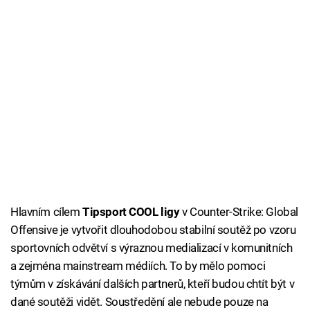
Hlavním cílem
Tipsport COOL ligy
v Counter-Strike: Global
Offensive je vytvořit dlouhodobou stabilní soutěž po vzoru
sportovních odvětví s výraznou medializací v komunitních
a zejména mainstream médiích. To by mělo pomoci
týmům v získávání dalších partnerů, kteří budou chtít být v
dané soutěži vidět. Soustředění ale nebude pouze na