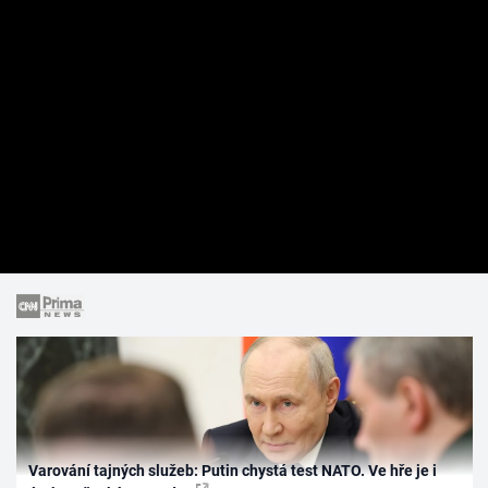
Varování tajných služeb: Putin chystá test NATO. Ve hře je i