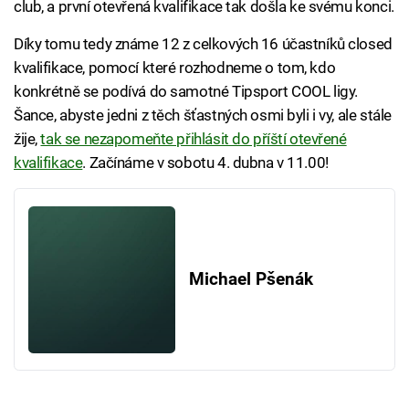
club, a první otevřená kvalifikace tak došla ke svému konci.
Díky tomu tedy známe 12 z celkových 16 účastníků closed
kvalifikace, pomocí které rozhodneme o tom, kdo
konkrétně se podívá do samotné Tipsport COOL ligy.
Šance, abyste jedni z těch šťastných osmi byli i vy, ale stále
žije,
tak se nezapomeňte přihlásit do příští otevřené
kvalifikace
. Začínáme v sobotu 4. dubna v 11.00!
Michael Pšenák