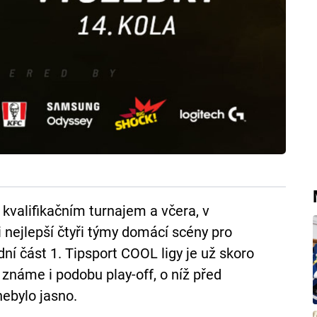
kvalifikačním turnajem a včera, v
 nejlepší čtyři týmy domácí scény pro
dní část 1. Tipsport COOL ligy je už skoro
 známe i podobu play-off, o níž před
ebylo jasno.