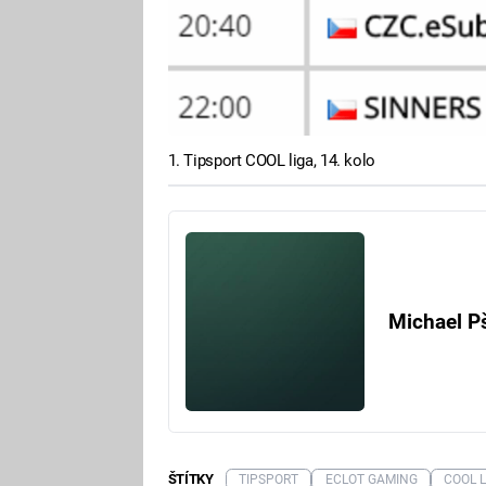
1. Tipsport COOL liga, 14. kolo
Michael P
ŠTÍTKY
TIPSPORT
ECLOT GAMING
COOL L