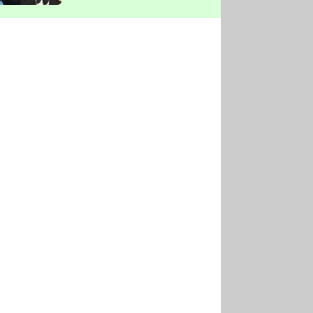
vyškrtla