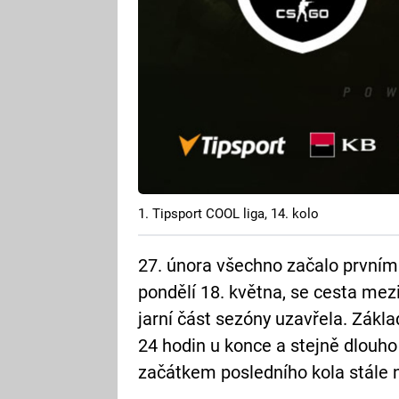
1. Tipsport COOL liga, 14. kolo
27. února všechno začalo prvním 
pondělí 18. května, se cesta mezi
jarní část sezóny uzavřela. Zákla
24 hodin u konce a stejně dlouho
začátkem posledního kola stále n