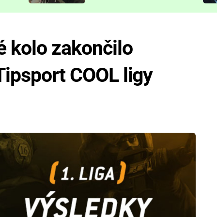
představit
é kolo zakončilo
 Tipsport COOL ligy