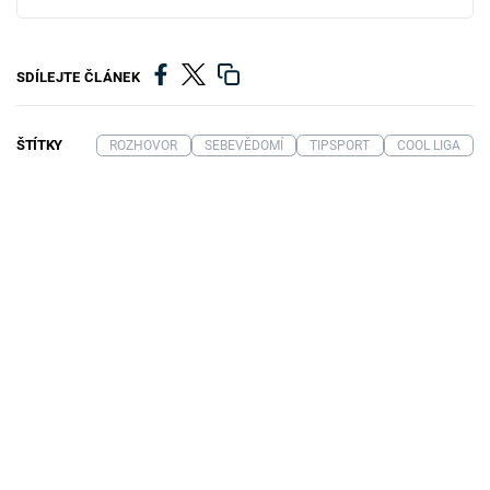
SDÍLEJTE ČLÁNEK
ŠTÍTKY
ROZHOVOR
SEBEVĚDOMÍ
TIPSPORT
COOL LIGA