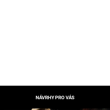
NÁVRHY PRO VÁS