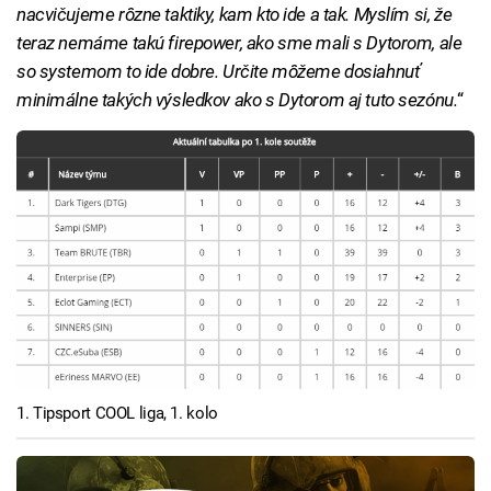
nacvičujeme rôzne taktiky, kam kto ide a tak. Myslím si, že
teraz nemáme takú firepower, ako sme mali s Dytorom, ale
so systemom to ide dobre. Určite môžeme dosiahnuť
minimálne takých výsledkov ako s Dytorom aj tuto sezónu.
“
1. Tipsport COOL liga, 1. kolo