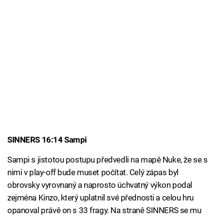
SINNERS 16:14 Sampi
Sampi s jistotou postupu předvedli na mapě Nuke, že se s
nimi v play-off bude muset počítat. Celý zápas byl
obrovsky vyrovnaný a naprosto úchvatný výkon podal
zejména Kinzo, který uplatnil své přednosti a celou hru
opanoval právě on s 33 fragy. Na straně SINNERS se mu