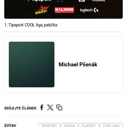
1. Tipsport COOL liga, patička
Michael Pšenák
SDÍLEJTE ČLÁNEK
ŠTÍTKY
TIPSPORT
SAZKA
PLAYOFF
COOL LIGA