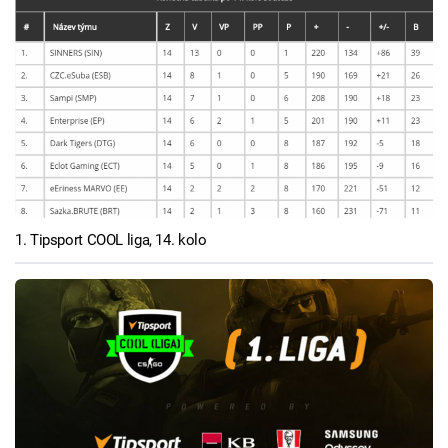
1. Tipsport COOL liga, 14. kolo