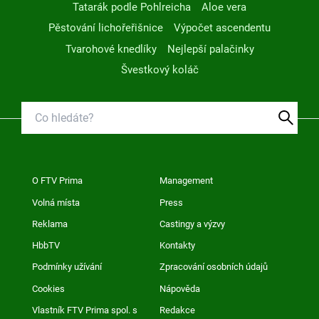
Tatarák podle Pohlreicha
Aloe vera
Pěstování lichořeřišnice
Výpočet ascendentu
Tvarohové knedlíky
Nejlepší palačinky
Švestkový koláč
O FTV Prima
Management
Volná místa
Press
Reklama
Castingy a výzvy
HbbTV
Kontakty
Podmínky užívání
Zpracování osobních údajů
Cookies
Nápověda
Vlastník FTV Prima spol. s
Redakce