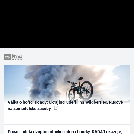
Válka o hořící sklady: Ukrajinci udeřili na Wildberries, Rusové
na zemědělské zásoby
Počasí udělá dvojitou otočku, udeří i bouřky. RADAR ukazuje,