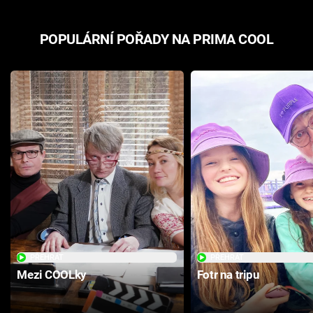
POPULÁRNÍ POŘADY NA PRIMA COOL
PŘEHRÁT
PŘEHRÁT
Mezi COOLky
Fotr na tripu