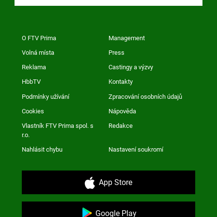
O FTV Prima
Management
Volná místa
Press
Reklama
Castingy a výzvy
HbbTV
Kontakty
Podmínky užívání
Zpracování osobních údajů
Cookies
Nápověda
Vlastník FTV Prima spol. s
Redakce
r.o.
Nahlásit chybu
Nastavení soukromí
App Store
Google Play