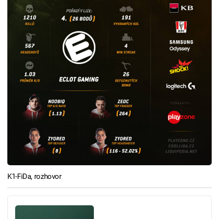
K1-FiDa, rozhovor