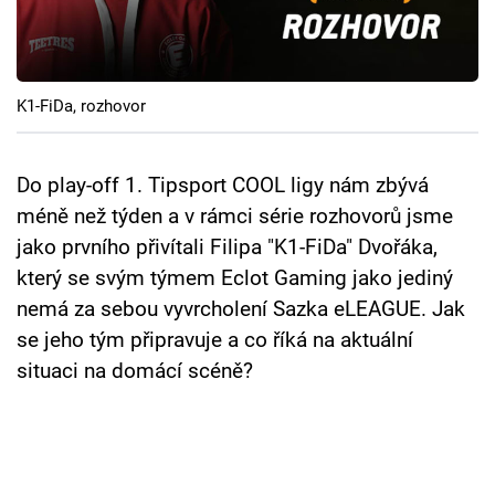
Cool Esport
Pořady
K1-FiDa, rozhovor
TV Program
Sledujte prima+
Do play-off 1. Tipsport COOL ligy nám zbývá
méně než týden a v rámci série rozhovorů jsme
jako prvního přivítali Filipa "K1-FiDa" Dvořáka,
Přihlášení
který se svým týmem Eclot Gaming jako jediný
nemá za sebou vyvrcholení Sazka eLEAGUE. Jak
Sledujte nás
se jeho tým připravuje a co říká na aktuální
situaci na domácí scéně?