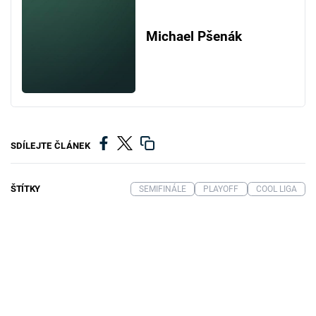
Michael Pšenák
SDÍLEJTE ČLÁNEK
ŠTÍTKY
SEMIFINÁLE
PLAYOFF
COOL LIGA