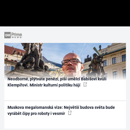
Neodborné, plýtváte penězi, píší umělci Babišovi kvůli
Klempířovi. Ministr kulturní politiku hájí
Muskova megalomanská vize: Největší budova světa bude
vyrábět čipy pro roboty i vesmír