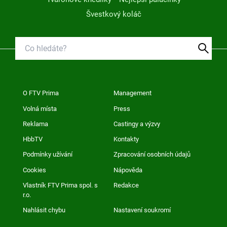
Švestkový koláč
O FTV Prima
Management
Volná místa
Press
Reklama
Castingy a výzvy
HbbTV
Kontakty
Podmínky užívání
Zpracování osobních údajů
Cookies
Nápověda
Vlastník FTV Prima spol. s
Redakce
r.o.
Nahlásit chybu
Nastavení soukromí