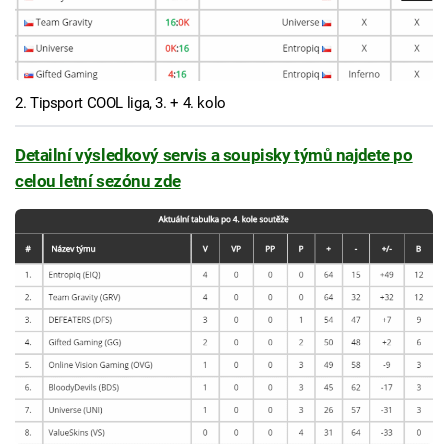
2. Tipsport COOL liga, 3. + 4. kolo
Detailní výsledkový servis a soupisky týmů najdete po
celou letní sezónu zde