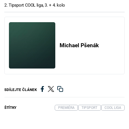
2. Tipsport COOL liga, 3. + 4. kolo
Michael Pšenák
SDÍLEJTE ČLÁNEK
ŠTÍTKY
PREMIÉRA
TIPSPORT
COOL LIGA