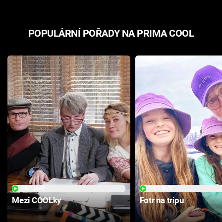
POPULÁRNÍ POŘADY NA PRIMA COOL
PŘEHRÁT
PŘEHRÁT
Mezi COOLky
Fotr na tripu