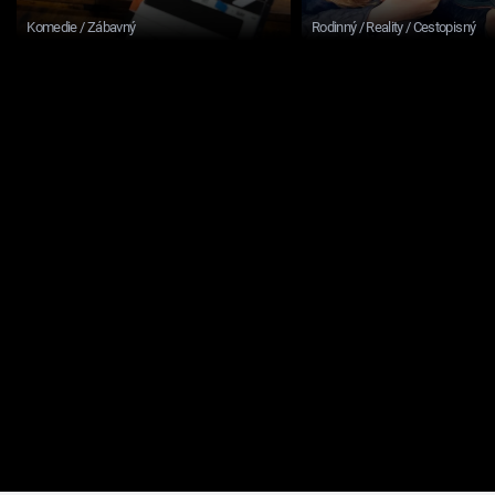
Komedie / Zábavný
Rodinný / Reality / Cestopisný