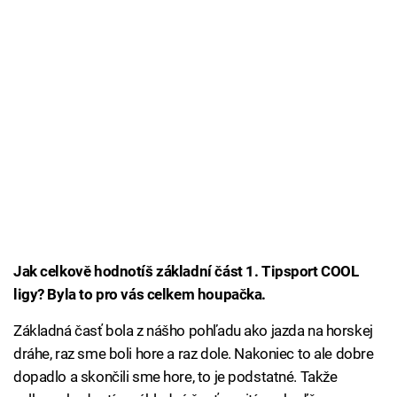
Jak celkově hodnotíš základní část 1. Tipsport COOL
ligy? Byla to pro vás celkem houpačka.
Základná časť bola z nášho pohľadu ako jazda na horskej
dráhe, raz sme boli hore a raz dole. Nakoniec to ale dobre
dopadlo a skončili sme hore, to je podstatné. Takže