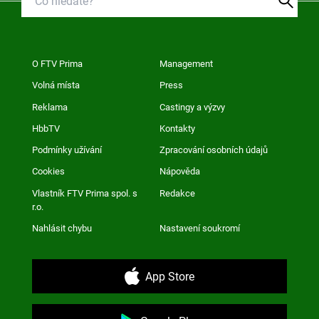
O FTV Prima
Management
Volná místa
Press
Reklama
Castingy a výzvy
HbbTV
Kontakty
Podmínky užívání
Zpracování osobních údajů
Cookies
Nápověda
Vlastník FTV Prima spol. s
Redakce
r.o.
Nahlásit chybu
Nastavení soukromí
App Store