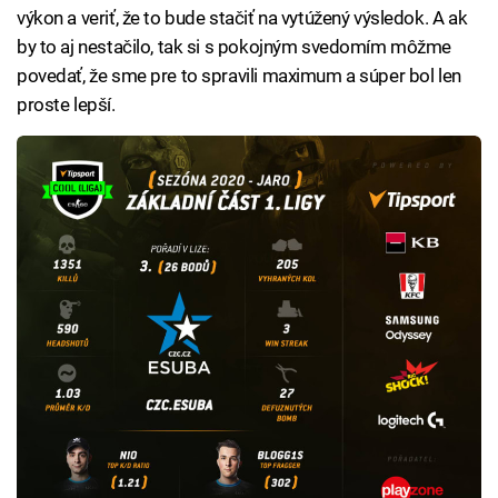
výkon a veriť, že to bude stačiť na vytúžený výsledok. A ak
by to aj nestačilo, tak si s pokojným svedomím môžme
povedať, že sme pre to spravili maximum a súper bol len
proste lepší.