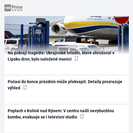
Na pokraji tragédie: Ukrajinské letadlo, které ohrožoval v
Lipsku dron, bylo naložené municí
Počasí do konce prázdnin může překvapit. Detaily prozrazuje
výhled
Poplach v Kolíně nad Rýnem: V centru našli nevybuchlou
bombu, evakuuje se i televizní studio