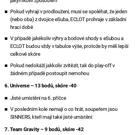
jakýmkoliv způsobem
Pokud vyhrají v prodloužení, musí se spoléhat, že jeden
(nebo oba) z dvojice eSuba, ECLOT prohraje v základní
hrací době
V případě jakékoliv výhry a bodové shody s eSubou a
ECLOT budou vždy v tabulce výše, protože by měli lepší
celkové skóre
Pokud nedokáží jakkoliv zvítězit, tak do play-off v
žádném případě postoupit nemohou
6. Universe – 13 bodů, skóre -40
Jisté umístění na 6. příčce
V posledním kole nemají o co hrát, soupeřem jsou
SINNERS, kteří mají také jisté umístění
7. Team Gravity – 9 bodů, skóre -42