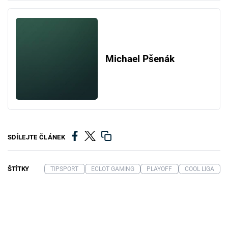
Michael Pšenák
SDÍLEJTE ČLÁNEK
ŠTÍTKY
TIPSPORT
ECLOT GAMING
PLAYOFF
COOL LIGA