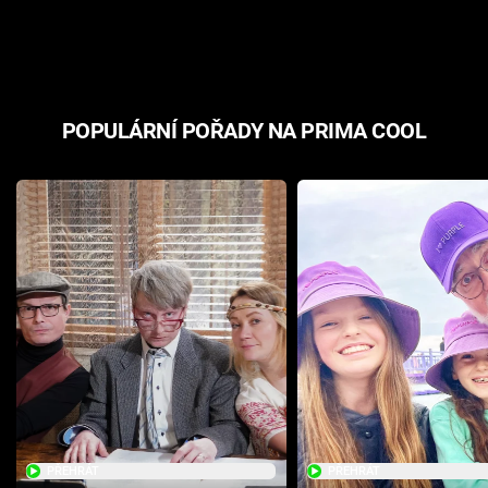
odpovědí
hororovou n
POPULÁRNÍ POŘADY NA PRIMA COOL
PŘEHRÁT
PŘEHRÁT