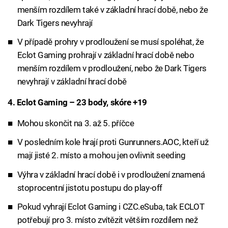
menším rozdílem také v základní hrací době, nebo že
Dark Tigers nevyhrají
V případě prohry v prodloužení se musí spoléhat, že
Eclot Gaming prohrají v základní hrací době nebo
menším rozdílem v prodloužení, nebo že Dark Tigers
nevyhrají v základní hrací době
4. Eclot Gaming – 23 body, skóre +19
Mohou skončit na 3. až 5. příčce
V posledním kole hrají proti Gunrunners.AOC, kteří už
mají jisté 2. místo a mohou jen ovlivnit seeding
Výhra v základní hrací době i v prodloužení znamená
stoprocentní jistotu postupu do play-off
Pokud vyhrají Eclot Gaming i CZC.eSuba, tak ECLOT
potřebují pro 3. místo zvítězit větším rozdílem než