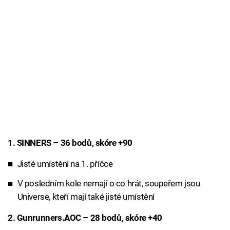
1. SINNERS – 36 bodů, skóre +90
Jisté umístění na 1. příčce
V posledním kole nemají o co hrát, soupeřem jsou
Universe, kteří mají také jisté umístění
2. Gunrunners.AOC – 28 bodů, skóre +40