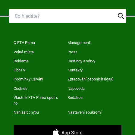
O FTV Prima
Management
Volná místa
Press
Reklama
Castingy a výzvy
HbbTV
Kontakty
Podmínky užívání
Zpracování osobních údajů
Cookies
Nápověda
Vlastník FTV Prima spol. s
Redakce
r.o.
Nahlásit chybu
Nastavení soukromí
App Store