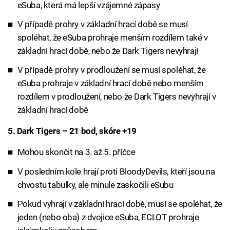
eSuba, která má lepší vzájemné zápasy
V případě prohry v základní hrací době se musí
spoléhat, že eSuba prohraje menším rozdílem také v
základní hrací době, nebo že Dark Tigers nevyhrají
V případě prohry v prodloužení se musí spoléhat, že
eSuba prohraje v základní hrací době nebo menším
rozdílem v prodloužení, nebo že Dark Tigers nevyhrají v
základní hrací době
5. Dark Tigers – 21 bod, skóre +19
Mohou skončit na 3. až 5. příčce
V posledním kole hrají proti BloodyDevils, kteří jsou na
chvostu tabulky, ale minule zaskočili eSubu
Pokud vyhrají v základní hrací době, musí se spoléhat, že
jeden (nebo oba) z dvojice eSuba, ECLOT prohraje