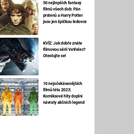
50 nejlepších fantasy
filmů všech dob: Pán
prstenů a Harry Potter
jsou jen špičkou ledovce
KVÍZ: Jak dobře znáte
filmovou sérii Vetřelec?
Otestujte se!
10 nejočekávanějších
filmů léta 2023:
Komiksové hity doplní
návraty akčních legend