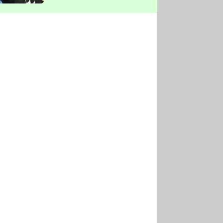
vyškrtla