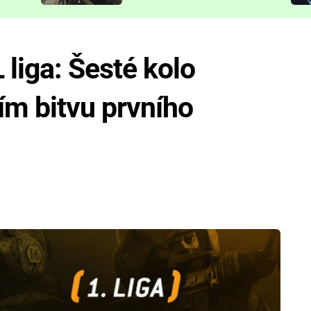
představit
 liga: Šesté kolo
ím bitvu prvního