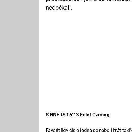
nedočkali.
SINNERS 16:13 Eclot Gaming
Favorit ligy číslo jedna se nebojí hrát t