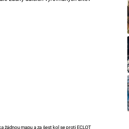
akřka žádnou mapu a za šest kol se proti ECLOT