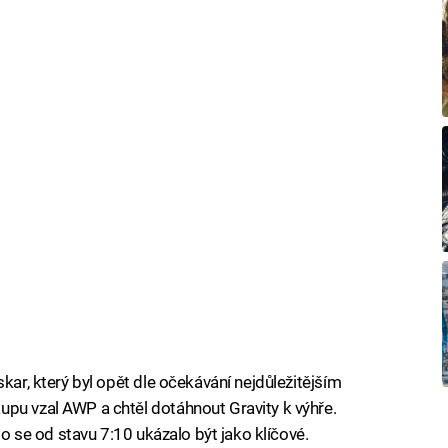
kar, který byl opět dle očekávání nejdůležitějším
pu vzal AWP a chtěl dotáhnout Gravity k výhře.
 to se od stavu 7:10 ukázalo být jako klíčové.