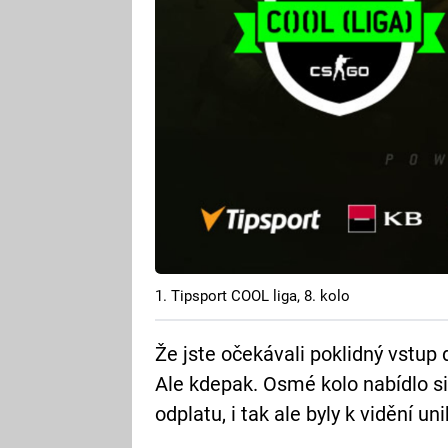
1. Tipsport COOL liga, 8. kolo
Že jste očekávali poklidný vstup 
Ale kdepak. Osmé kolo nabídlo s
odplatu, i tak ale byly k vidění un