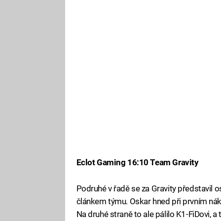
Eclot Gaming 16:10 Team Gravity
Podruhé v řadě se za Gravity představil os
článkem týmu. Oskar hned při prvním náku
Na druhé straně to ale pálilo K1-FiDovi, a