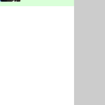
vyškrtla