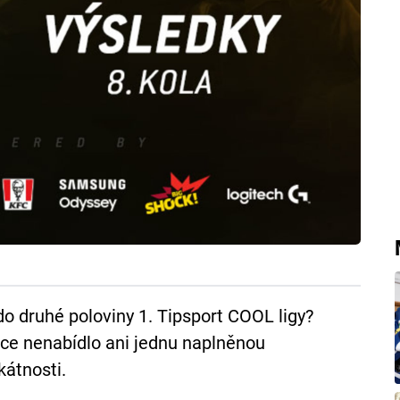
do druhé poloviny 1. Tipsport COOL ligy?
ice nenabídlo ani jednu naplněnou
ikátnosti.