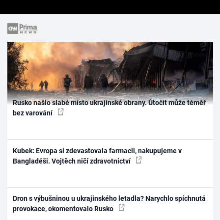
Rusko našlo slabé místo ukrajinské obrany. Útočit může téměř
bez varování
Kubek: Evropa si zdevastovala farmacii, nakupujeme v
Bangladéši. Vojtěch ničí zdravotnictví
Dron s výbušninou u ukrajinského letadla? Narychlo spíchnutá
provokace, okomentovalo Rusko