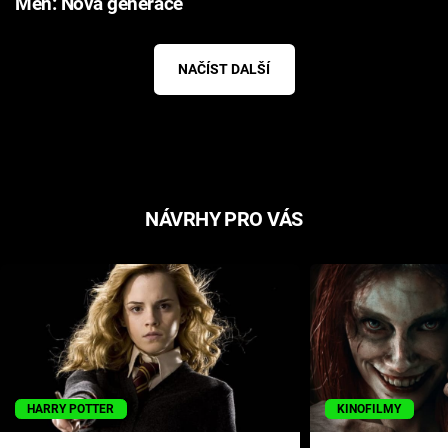
Men: Nová generace
NAČÍST DALŠÍ
NÁVRHY PRO VÁS
HARRY POTTER
KINOFILMY