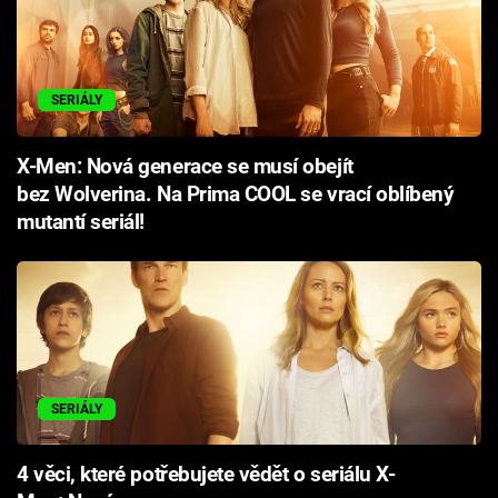
SERIÁLY
X-Men: Nová generace se musí obejít
bez Wolverina. Na Prima COOL se vrací oblíbený
mutantí seriál!
SERIÁLY
4 věci, které potřebujete vědět o seriálu X-