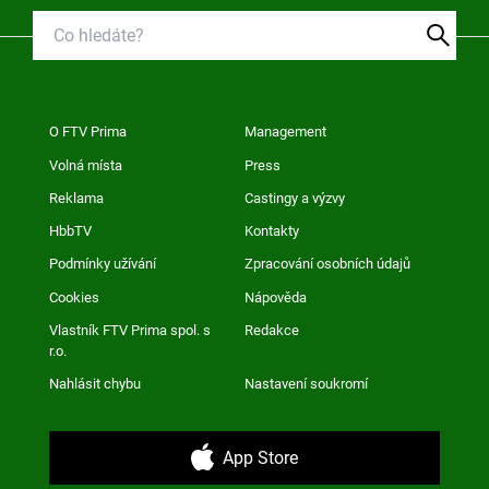
O FTV Prima
Management
Volná místa
Press
Reklama
Castingy a výzvy
HbbTV
Kontakty
Podmínky užívání
Zpracování osobních údajů
Cookies
Nápověda
Vlastník FTV Prima spol. s
Redakce
r.o.
Nahlásit chybu
Nastavení soukromí
App Store