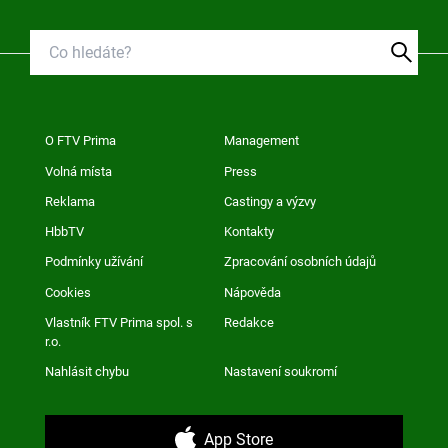
O FTV Prima
Management
Volná místa
Press
Reklama
Castingy a výzvy
HbbTV
Kontakty
Podmínky užívání
Zpracování osobních údajů
Cookies
Nápověda
Vlastník FTV Prima spol. s
Redakce
r.o.
Nahlásit chybu
Nastavení soukromí
App Store