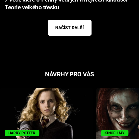
Teorie velkého třesku
NAČÍST DALŠÍ
NÁVRHY PRO VÁS
HARRY POTTER
KINOFILMY