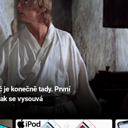
 je konečně tady. První
 jak se vysouvá