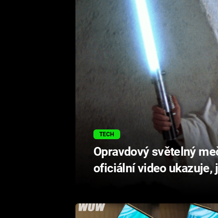
TECH
Opravdový světelný meč
oficiální video ukazuje,