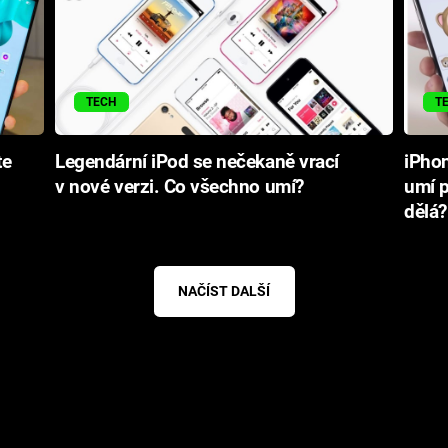
TECH
T
te
Legendární iPod se nečekaně vrací
iPhon
v nové verzi. Co všechno umí?
umí p
dělá?
NAČÍST DALŠÍ