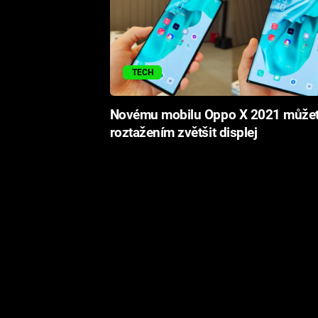
TECH
Novému mobilu Oppo X 2021 může
roztažením zvětšit displej