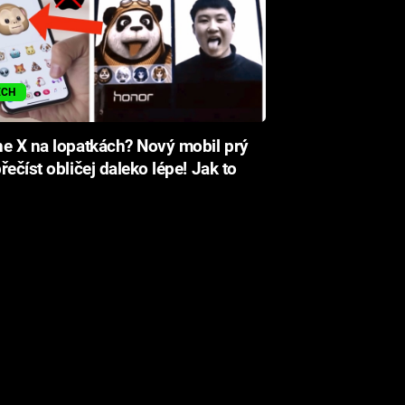
ECH
e X na lopatkách? Nový mobil prý
řečíst obličej daleko lépe! Jak to