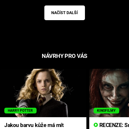
NAČÍST DALŠÍ
NÁVRHY PRO VÁS
HARRY POTTER
KINOFILMY
Jakou barvu kůže má mít
RECENZE: Smrtelné zlo se