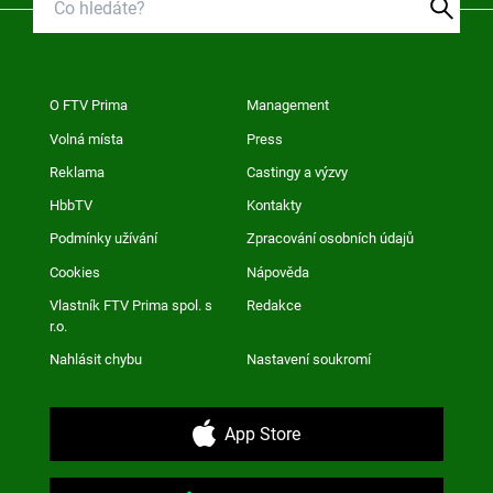
O FTV Prima
Management
Volná místa
Press
Reklama
Castingy a výzvy
HbbTV
Kontakty
Podmínky užívání
Zpracování osobních údajů
Cookies
Nápověda
Vlastník FTV Prima spol. s
Redakce
r.o.
Nahlásit chybu
Nastavení soukromí
App Store