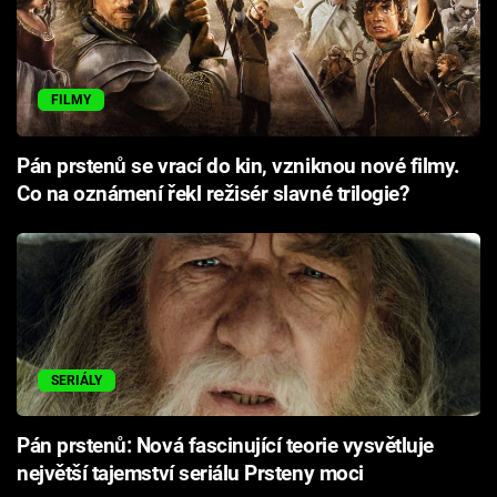
FILMY
Pán prstenů se vrací do kin, vzniknou nové filmy.
Co na oznámení řekl režisér slavné trilogie?
SERIÁLY
Pán prstenů: Nová fascinující teorie vysvětluje
největší tajemství seriálu Prsteny moci