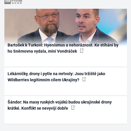
Bartošek k Turkovi: Hyenismus a nehoráznost. Ke stíhání by
ho Sněmovna vydala, míní Vondráček
Lékárničky, drony i pytle na mrtvoly: Jsou tržiště jako
Wildberries legitimním cílem Ukrajiny?
Šándor: Na masy ruských vojáků budou ukrajinské drony
krátké. Konflikt se nevyvíjí dobře