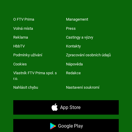
O FTV Prima
Management
Volná místa
Press
Reklama
Castingy a výzvy
HbbTV
Kontakty
Podmínky užívání
Zpracování osobních údajů
Cookies
Nápověda
Vlastník FTV Prima spol. s
Redakce
r.o.
Nahlásit chybu
Nastavení soukromí
App Store
Google Play