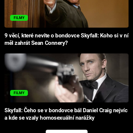
FILMY
9 věcí, které nevíte o bondovce Skyfall: Koho si v ní
měl zahrát Sean Connery?
FILMY
Skyfall: Čeho se v bondovce bál Daniel Craig nejvíc
a kde se vzaly homosexuální narážky