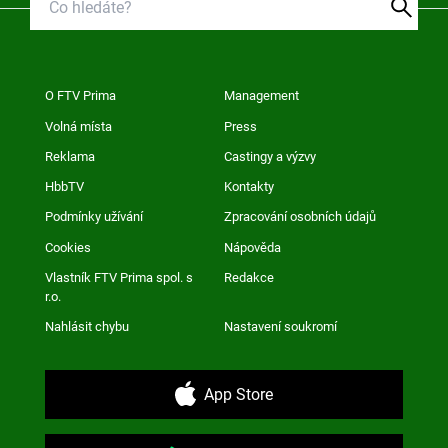
O FTV Prima
Management
Volná místa
Press
Reklama
Castingy a výzvy
HbbTV
Kontakty
Podmínky užívání
Zpracování osobních údajů
Cookies
Nápověda
Vlastník FTV Prima spol. s
Redakce
r.o.
Nahlásit chybu
Nastavení soukromí
App Store