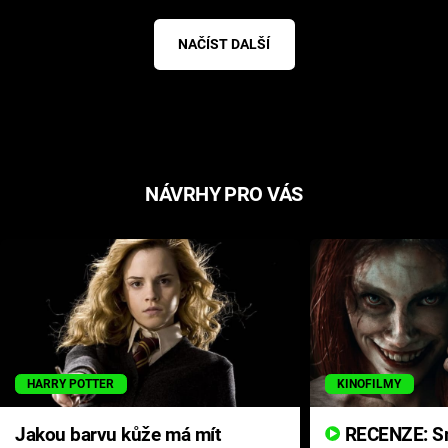
NAČÍST DALŠÍ
NÁVRHY PRO VÁS
HARRY POTTER
KINOFILMY
Jakou barvu kůže má mít
RECENZE: Smrtelné zlo se