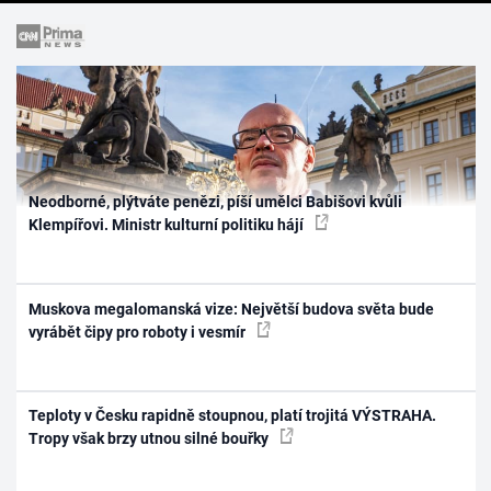
Neodborné, plýtváte penězi, píší umělci Babišovi kvůli
Klempířovi. Ministr kulturní politiku hájí
Muskova megalomanská vize: Největší budova světa bude
vyrábět čipy pro roboty i vesmír
Teploty v Česku rapidně stoupnou, platí trojitá VÝSTRAHA.
Tropy však brzy utnou silné bouřky