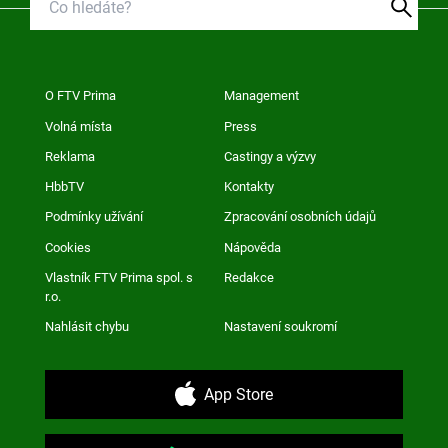
O FTV Prima
Management
Volná místa
Press
Reklama
Castingy a výzvy
HbbTV
Kontakty
Podmínky užívání
Zpracování osobních údajů
Cookies
Nápověda
Vlastník FTV Prima spol. s
Redakce
r.o.
Nahlásit chybu
Nastavení soukromí
App Store