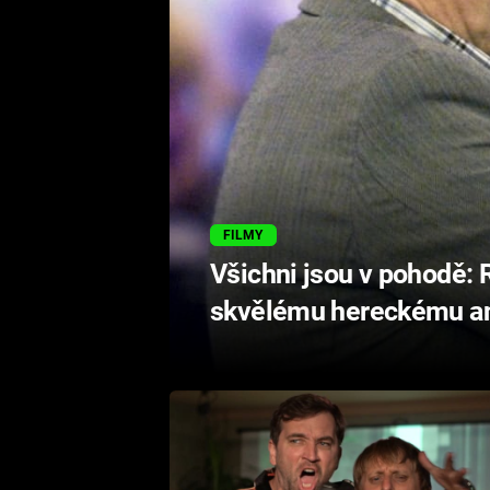
FILMY
Všichni jsou v pohodě: 
skvělému hereckému a