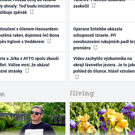
dy uhnaly: Teď budu iniciátorem
zaskočil
 slibuje zpěvák
zloučení s Glenem Hansardem:
Operace Entebbe ukázala
outěná rakev, dojemná řeč Bona
schopnosti Izraele. Při
zpěv Irglové s Vedderem
osvobozování rukojmích padl br
premiéra
ta a Jirka z AYTO spolu zkouší
Video zachytilo výzkumníka na
let. Válise mrzí, že ukázal
okraji lávového jezera. Je to jak
atné stránky
pohled do Slunce, hlásil vzruše