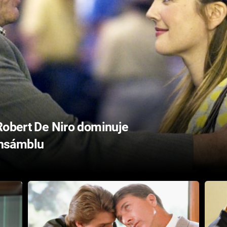
Robert De Niro dominuje
nsámblu