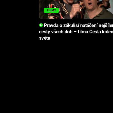
FILMY
Pravda o zákulisí natáčení nejšíle
cesty všech dob – filmu Cesta kole
světa