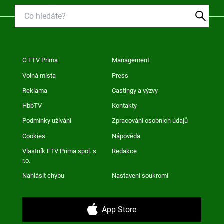
O FTV Prima
Management
Volná místa
Press
Reklama
Castingy a výzvy
HbbTV
Kontakty
Podmínky užívání
Zpracování osobních údajů
Cookies
Nápověda
Vlastník FTV Prima spol. s
Redakce
r.o.
Nahlásit chybu
Nastavení soukromí
App Store