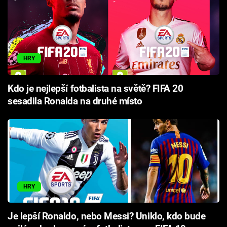
HRY
Kdo je nejlepší fotbalista na světě? FIFA 20
sesadila Ronalda na druhé místo
HRY
Je lepší Ronaldo, nebo Messi? Uniklo, kdo bude