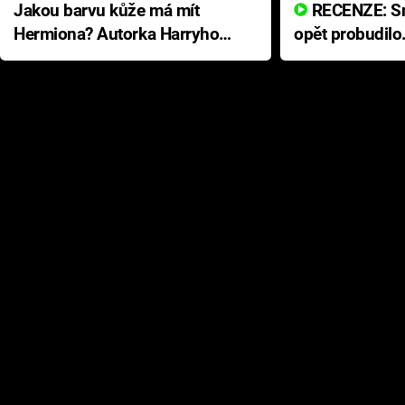
Jakou barvu kůže má mít
RECENZE: Smrtelné zlo se
Hermiona? Autorka Harryho
opět probudilo
Pottera přišla s ráznou
přichází s neo
odpovědí
hororovou nab