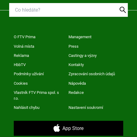
O FTV Prima
Management
Volná místa
Press
Reklama
Castingy a výzvy
HbbTV
Kontakty
Podmínky užívání
Zpracování osobních údajů
Cookies
Nápověda
Vlastník FTV Prima spol. s
Redakce
r.o.
Nahlásit chybu
Nastavení soukromí
App Store