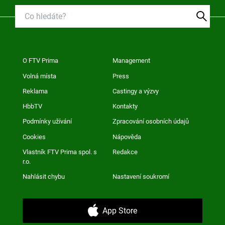
O FTV Prima
Management
Volná místa
Press
Reklama
Castingy a výzvy
HbbTV
Kontakty
Podmínky užívání
Zpracování osobních údajů
Cookies
Nápověda
Vlastník FTV Prima spol. s
Redakce
r.o.
Nahlásit chybu
Nastavení soukromí
App Store