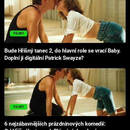
FILMY
Bude Hříšný tanec 2, do hlavní role se vrací Baby.
Doplní ji digitální Patrick Swayze?
FILMY
6 nejzábavnějších prázdninových komedií: