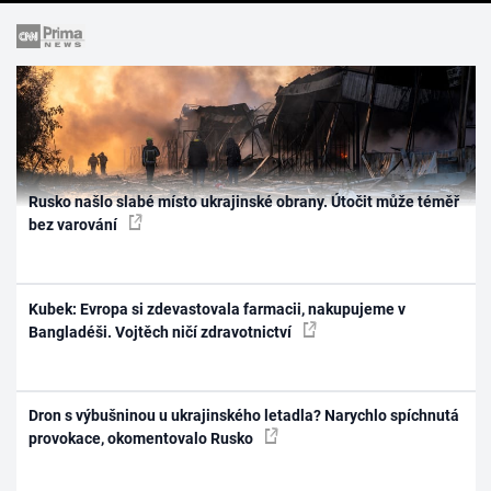
Rusko našlo slabé místo ukrajinské obrany. Útočit může téměř
bez varování
Kubek: Evropa si zdevastovala farmacii, nakupujeme v
Bangladéši. Vojtěch ničí zdravotnictví
Dron s výbušninou u ukrajinského letadla? Narychlo spíchnutá
provokace, okomentovalo Rusko