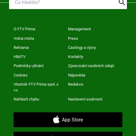
O FTV Prima
Management
Volná místa
Press
Reklama
Castingy a výzvy
HbbTV
Kontakty
Podmínky užívání
Zpracování osobních údajů
Cookies
Nápověda
Vlastník FTV Prima spol. s
Redakce
r.o.
Nahlásit chybu
Nastavení soukromí
App Store