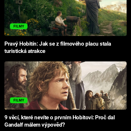
FILMY
Pravý Hobitín: Jak se z filmového placu stala
turistická atrakce
FILMY
9 věcí, které nevíte o prvním Hobitovi: Proč dal
Gandalf málem výpověď?