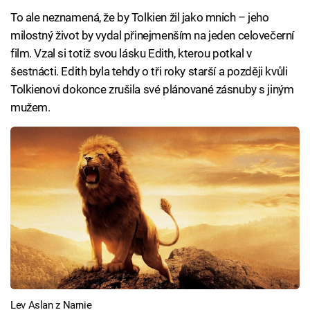
To ale neznamená, že by Tolkien žil jako mnich – jeho
milostný život by vydal přinejmenším na jeden celovečerní
film. Vzal si totiž svou lásku Edith, kterou potkal v
šestnácti. Edith byla tehdy o tři roky starší a později kvůli
Tolkienovi dokonce zrušila své plánované zásnuby s jiným
mužem.
Lev Aslan z Narnie