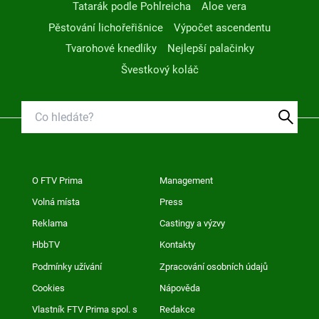
Tatarák podle Pohlreicha
Aloe vera
Pěstování lichořeřišnice
Výpočet ascendentu
Tvarohové knedlíky
Nejlepší palačinky
Švestkový koláč
O FTV Prima
Management
Volná místa
Press
Reklama
Castingy a výzvy
HbbTV
Kontakty
Podmínky užívání
Zpracování osobních údajů
Cookies
Nápověda
Vlastník FTV Prima spol. s
Redakce