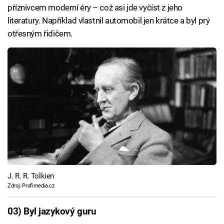
příznivcem moderní éry – což asi jde vyčíst z jeho
literatury. Například vlastnil automobil jen krátce a byl prý
otřesným řidičem.
J. R. R. Tolkien
Zdroj: Profimedia.cz
03) Byl jazykový guru