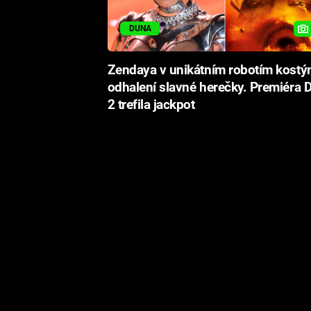
DUNA
Zendaya v unikátním robotím kostý
odhalení slavné herečky. Premiéra 
2 trefila jackpot