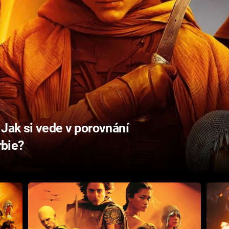
 Jak si vede v porovnání
bie?