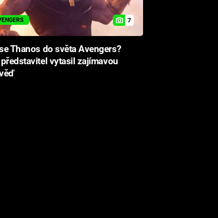
7
VENGERS
 se Thanos do světa Avengers?
představitel vytasil zajímavou
věď