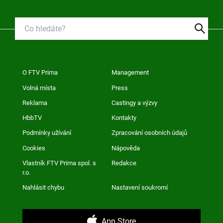
O FTV Prima
Management
Volná místa
Press
Reklama
Castingy a výzvy
HbbTV
Kontakty
Podmínky užívání
Zpracování osobních údajů
Cookies
Nápověda
Vlastník FTV Prima spol. s
Redakce
r.o.
Nahlásit chybu
Nastavení soukromí
App Store